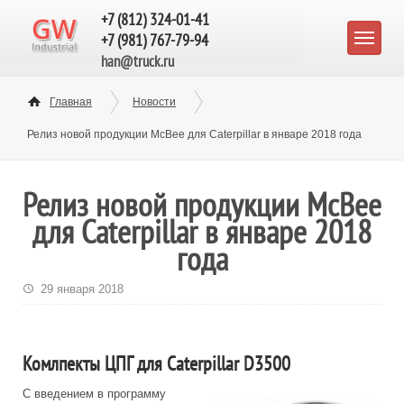
+7 (812) 324-01-41
+7 (981) 767-79-94
han@truck.ru
Главная
Новости
Релиз новой продукции McBee для Caterpillar в январе 2018 года
Релиз новой продукции McBee
для Caterpillar в январе 2018
года
29 января 2018
Комлпекты ЦПГ для Caterpillar D3500
С введением в программу