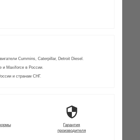
атели Cummins, Caterpillar, Detroit Diesel.
и Maxiforce в России.
оссии и странам СНГ.
формы
Гарантия
производителя