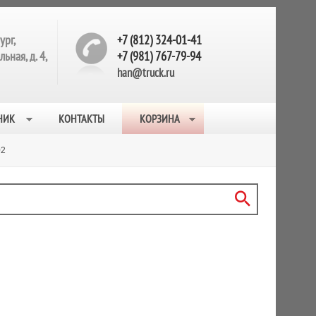
ург,
+7 (812) 324-01-41
ьная, д. 4,
+7 (981) 767-79-94
han@truck.ru
НИК
КОНТАКТЫ
КОРЗИНА
02