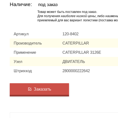
Наличие:
под заказ
Товар может быть поставлен под заказ.
Для получения
наиболее низкой цены
, либо
наимень
приемлемый для вас вариант логистики (поставка мо
Артикул
120-8402
Производитель
CATERPILLAR
Применение
CATERPILLAR 3126E
Узел
ДВИГАТЕЛЬ
Штрихкод
2800000222642
Заказать