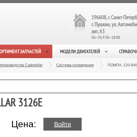
196608, г. Санкт-Петерб
г. Пушкин, ул. Автомобил
лит. А3
Пн—Пт, 9:30—18:00
ОРТИМЕНТ ЗАПЧАСТЕЙ
МОДЕЛИ ДВИГАТЕЛЕЙ
СПРАВОЧ
производства Caterpillar
Система охлаждения
ПОМПА, 120-84
LLAR 3126E
Цена:
Войти