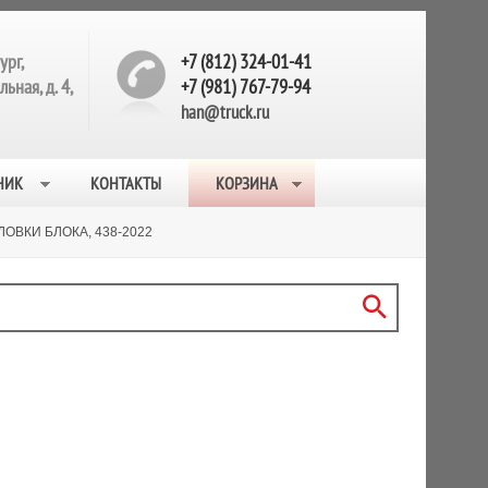
ург,
+7 (812) 324-01-41
ьная, д. 4,
+7 (981) 767-79-94
han@truck.ru
НИК
КОНТАКТЫ
КОРЗИНА
ОВКИ БЛОКА, 438-2022