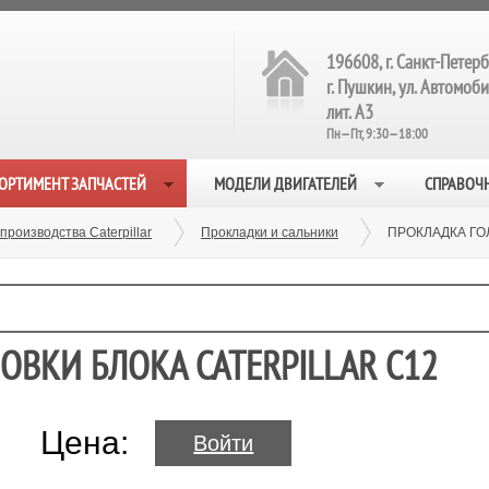
196608, г. Санкт-Петерб
г. Пушкин, ул. Автомобил
лит. А3
Пн—Пт, 9:30—18:00
ОРТИМЕНТ ЗАПЧАСТЕЙ
МОДЕЛИ ДВИГАТЕЛЕЙ
СПРАВОЧ
производства Caterpillar
Прокладки и сальники
ПРОКЛАДКА ГОЛ
ЛОВКИ БЛОКА CATERPILLAR C12
Цена:
Войти