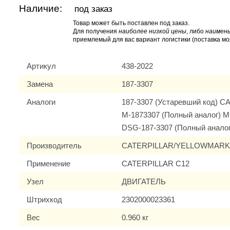
Наличие:
под заказ
Товар может быть поставлен под заказ.
Для получения
наиболее низкой цены
, либо
наимень
приемлемый для вас вариант логистики (поставка мо
Артикул
438-2022
Замена
187-3307
Аналоги
187-3307 (Устаревший код) 
M-1873307 (Полный аналог) 
DSG-187-3307 (Полный анало
Производитель
CATERPILLAR/YELLOWMAR
Применение
CATERPILLAR C12
Узел
ДВИГАТЕЛЬ
Штрихкод
2302000023361
Вес
0.960 кг