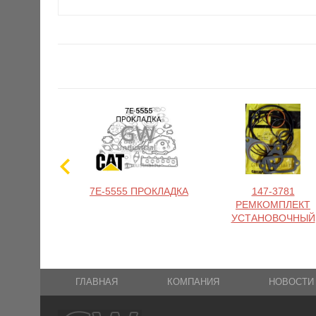
7E-5555 ПРОКЛАДКА
147-3781
РЕМКОМПЛЕКТ
УСТАНОВОЧНЫЙ
ГЛАВНАЯ
КОМПАНИЯ
НОВОСТИ