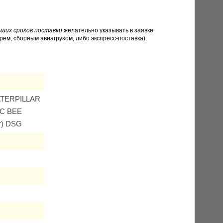
ших сроков поставки
желательно указывать в заявке
рем, сборным авиагрузом, либо экспресс-поставка).
CATERPILLAR
MC BEE
г) DSG
K