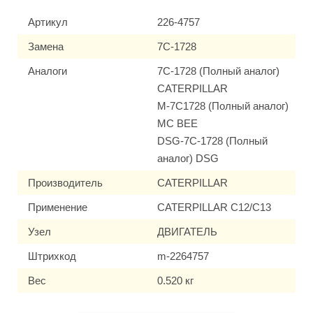
Артикул
226-4757
Замена
7C-1728
Аналоги
7C-1728 (Полный аналог)
CATERPILLAR
M-7C1728 (Полный аналог)
MC BEE
DSG-7C-1728 (Полный
аналог) DSG
Производитель
CATERPILLAR
Применение
CATERPILLAR C12/C13
Узел
ДВИГАТЕЛЬ
Штрихкод
m-2264757
Вес
0.520 кг