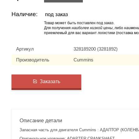
Наличие:
под заказ
Товар может быть поставлен под заказ.
Для получения
наиболее низкой цены
, либо
наимень
приемлемый для вас вариант логистики (поставка мо
Артикул
328189200 (3281892)
Производитель
Cummins
Заказать
Описание детали
Запасная часть для двигателя Cummins : АДАПТОР (КОЛЕНВА
Оригинальное название: ADAPTER,CRANKSHAFT.