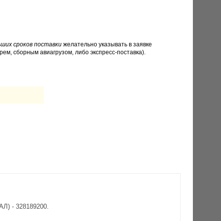
ших сроков поставки
желательно указывать в заявке
рем, сборным авиагрузом, либо экспресс-поставка).
Л) - 328189200.