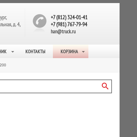
ург,
+7 (812) 324-01-41
ьная, д. 4,
+7 (981) 767-79-94
han@truck.ru
НИК
КОНТАКТЫ
КОРЗИНА
200