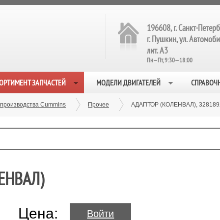
196608, г. Санкт-Петерб
г. Пушкин, ул. Автомобил
лит. А3
Пн—Пт, 9:30—18:00
ОРТИМЕНТ ЗАПЧАСТЕЙ
МОДЕЛИ ДВИГАТЕЛЕЙ
СПРАВОЧ
 производства Cummins
Прочее
АДАПТОР (КОЛЕНВАЛ), 328189
ЕНВАЛ)
Цена:
Войти