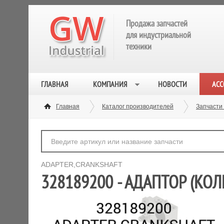
Продажа запчастей
для индустриальной
техники
ГЛАВНАЯ
КОМПАНИЯ
НОВОСТИ
АСС
Главная
Каталог производителей
Запчасти
ADAPTER,CRANKSHAFT
328189200 - АДАПТОР (КОЛ