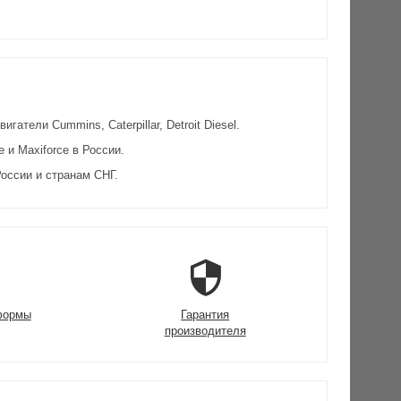
атели Cummins, Caterpillar, Detroit Diesel.
и Maxiforce в России.
оссии и странам СНГ.
формы
Гарантия
производителя