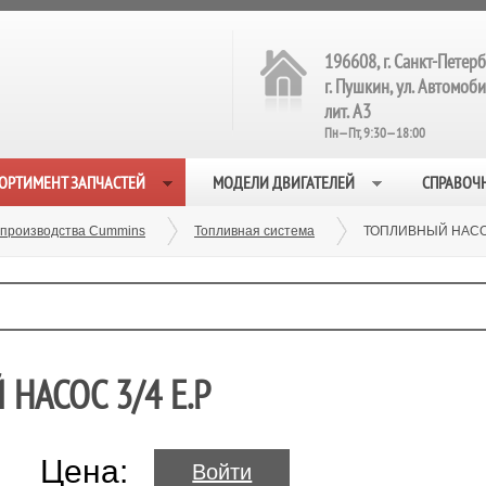
196608, г. Санкт-Петерб
г. Пушкин, ул. Автомобил
лит. А3
Пн—Пт, 9:30—18:00
ОРТИМЕНТ ЗАПЧАСТЕЙ
МОДЕЛИ ДВИГАТЕЛЕЙ
СПРАВОЧ
 производства Cummins
Топливная система
ТОПЛИВНЫЙ НАСОС 
НАСОС 3/4 E.P
Цена:
Войти