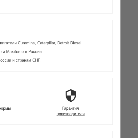
атели Cummins, Caterpillar, Detroit Diesel.
и Maxiforce в России.
оссии и странам СНГ.
формы
Гарантия
производителя