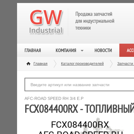
Продажа запчастей
для индустриальной
техники
ГЛАВНАЯ
КОМПАНИЯ
НОВОСТИ
АСС
Главная
Каталог производителей
Запчасти
AFC-ROAD SPEED RH 3/4 E.P
FCX084400RX - ТОПЛИВНЫЙ 