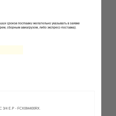
ших сроков поставки
желательно указывать в заявке
рем, сборным авиагрузом, либо экспресс-поставка).
 3/4 E.P - FCX084400RX.