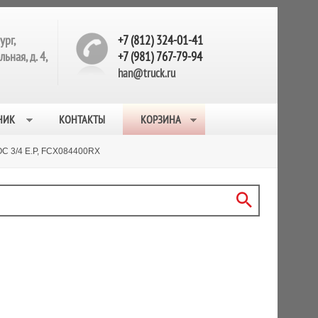
ург,
+7 (812) 324-01-41
ьная, д. 4,
+7 (981) 767-79-94
han@truck.ru
НИК
КОНТАКТЫ
КОРЗИНА
3/4 E.P, FCX084400RX