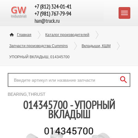
+7 (812) 324-01-41
+7 (981) 767-79-94
han@truck.ru
Главная
Каталог производителей
Запчасти производства Cummins
Вкладыши, КШМ
УПОРНЫЙ ВКЛАДЫШ, 014345700
BEARING,THRUST
014345700 - УПОРНЫЙ
ВКЛАДЫШ