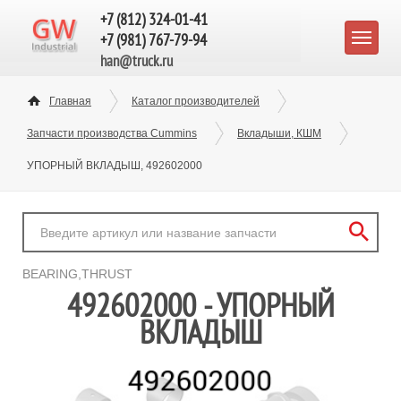
+7 (812) 324-01-41
+7 (981) 767-79-94
han@truck.ru
Главная
Каталог производителей
Запчасти производства Cummins
Вкладыши, КШМ
УПОРНЫЙ ВКЛАДЫШ, 492602000
BEARING,THRUST
492602000 - УПОРНЫЙ
ВКЛАДЫШ