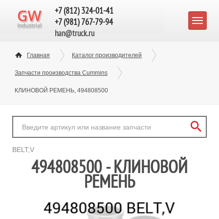
+7 (812) 324-01-41
+7 (981) 767-79-94
han@truck.ru
Главная
Каталог производителей
Запчасти производства Cummins
КЛИНОВОЙ РЕМЕНЬ, 494808500
BELT,V
494808500 - КЛИНОВОЙ
РЕМЕНЬ