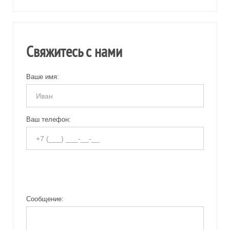
Свяжитесь с нами
Ваше имя:
Ваш телефон:
Сообщение: