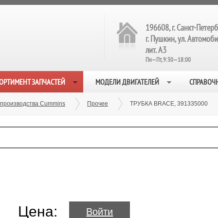
196608, г. Санкт-Петерб
г. Пушкин, ул. Автомобил
лит. А3
Пн—Пт, 9:30—18:00
ОРТИМЕНТ ЗАПЧАСТЕЙ
МОДЕЛИ ДВИГАТЕЛЕЙ
СПРАВОЧ
 производства Cummins
Прочее
ТРУБКА BRACE, 391335000
Цена:
Войти