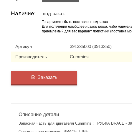
Наличие:
под заказ
Товар может быть поставлен под заказ.
Для получения
наиболее низкой цены
, либо
наимень
приемлемый для вас вариант логистики (поставка мо
Артикул
391335000 (3913350)
Производитель
Cummins
Заказать
Описание детали
Запасная часть для двигателя Cummins : ТРУБКА BRACE - 39
Оригинальное название: BRACE,TUBE.