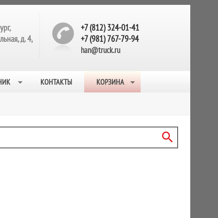
ург,
+7 (812) 324-01-41
ьная, д. 4,
+7 (981) 767-79-94
han@truck.ru
НИК
КОНТАКТЫ
КОРЗИНА