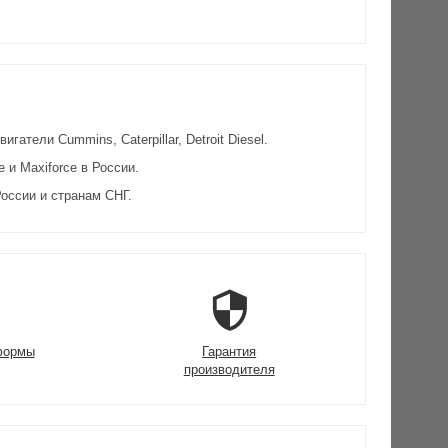
атели Cummins, Caterpillar, Detroit Diesel.
и Maxiforce в России.
оссии и странам СНГ.
формы
Гарантия
производителя