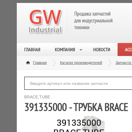
Продажа запчастей
для индустриальной
техники
ГЛАВНАЯ
КОМПАНИЯ
НОВОСТИ
АСС
Главная
Каталог производителей
Запчасти
BRACE,TUBE
391335000 - ТРУБКА BRACE