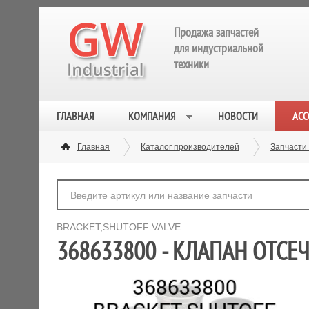
Продажа запчастей
для индустриальной
техники
ГЛАВНАЯ
КОМПАНИЯ
НОВОСТИ
АСС
Главная
Каталог производителей
Запчасти
BRACKET,SHUTOFF VALVE
368633800 - КЛАПАН ОТСЕ