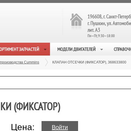
196608, г. Санкт-Петерб
г. Пушкин, ул. Автомобил
лит. А3
Пн—Пт, 9:30—18:00
ОРТИМЕНТ ЗАПЧАСТЕЙ
МОДЕЛИ ДВИГАТЕЛЕЙ
СПРАВОЧ
 производства Cummins
КЛАПАН ОТСЕЧКИ (ФИКСАТОР), 368633800
ЧКИ (ФИКСАТОР)
Цена:
Войти