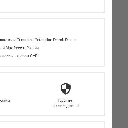
атели Cummins, Caterpillar, Detroit Diesel.
и Maxiforce в России.
оссии и странам СНГ.
формы
Гарантия
производителя