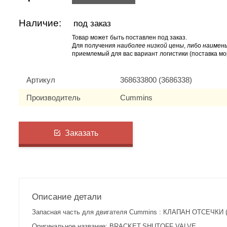
Наличие:
под заказ
Товар может быть поставлен под заказ.
Для получения
наиболее низкой цены
, либо
наимень
приемлемый для вас вариант логистики (поставка мо
Артикул
368633800 (3686338)
Производитель
Cummins
Заказать
Описание детали
Запасная часть для двигателя Cummins : КЛАПАН ОТСЕЧКИ 
Оригинальное название: BRACKET,SHUTOFF VALVE.