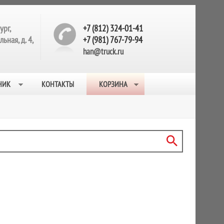
ург,
+7 (812) 324-01-41
ьная, д. 4,
+7 (981) 767-79-94
han@truck.ru
НИК
КОНТАКТЫ
КОРЗИНА