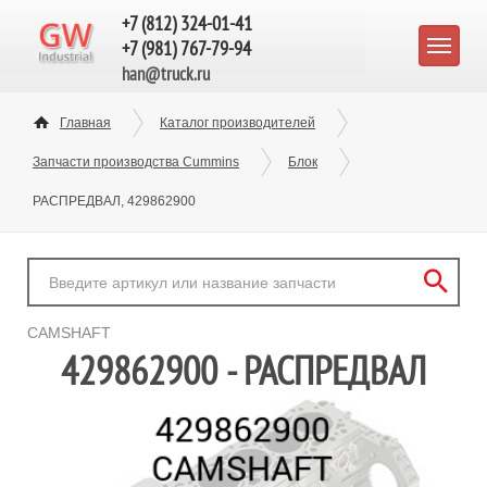
+7 (812) 324-01-41
+7 (981) 767-79-94
han@truck.ru
Главная
Каталог производителей
Запчасти производства Cummins
Блок
РАСПРЕДВАЛ, 429862900
CAMSHAFT
429862900 - РАСПРЕДВАЛ