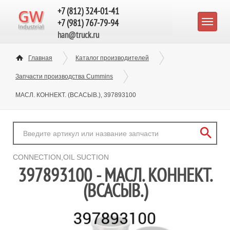
+7 (812) 324-01-41
+7 (981) 767-79-94
han@truck.ru
Главная
Каталог производителей
Запчасти производства Cummins
МАСЛ. КОННЕКТ. (ВСАСЫВ.), 397893100
CONNECTION,OIL SUCTION
397893100 - МАСЛ. КОННЕКТ.
(ВСАСЫВ.)