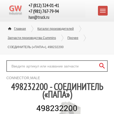
+7 (812) 324-01-41
+7 (981) 767-79-94
han@truck.ru
Главная
Каталог производителей
Запчасти производства Cummins
Прочее
СОЕДИНИТЕЛЬ («ПАПА»), 498232200
CONNECTOR,MALE
498232200 - СОЕДИНИТЕЛЬ
(«ПАПА»)