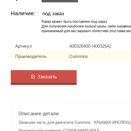
Наличие:
под заказ
Товар может быть поставлен под заказ.
Для получения
наиболее низкой цены
, либо
наимень
приемлемый для вас вариант логистики (поставка мо
Артикул
400326400 (4003264)
Производитель
Cummins
Заказать
Описание детали
Запасная часть для двигателя Cummins : КРЫШКА ИНСПЕК
Оригинальное название: COVER,HAND HOLE.