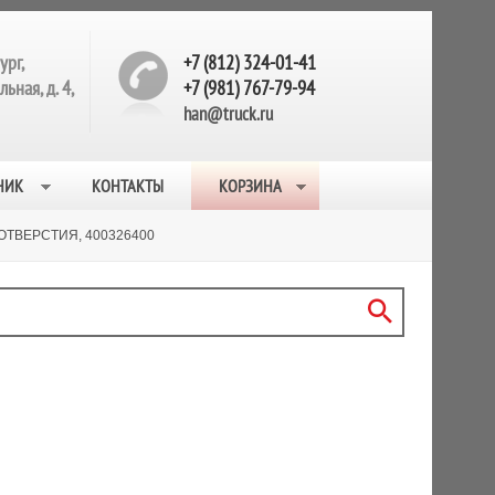
ург,
+7 (812) 324-01-41
ьная, д. 4,
+7 (981) 767-79-94
han@truck.ru
НИК
КОНТАКТЫ
КОРЗИНА
ТВЕРСТИЯ, 400326400