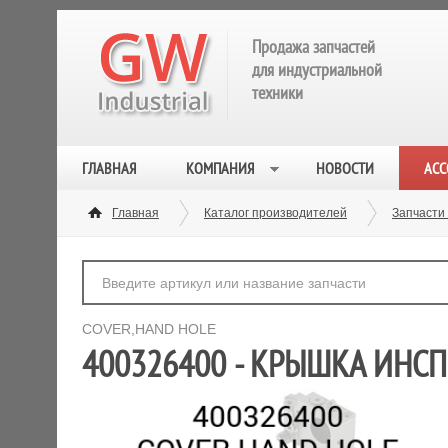
Продажа запчастей
для индустриальной
техники
ГЛАВНАЯ
КОМПАНИЯ
НОВОСТИ
АСС
Главная
Каталог производителей
Запчасти
COVER,HAND HOLE
400326400 - КРЫШКА ИНС