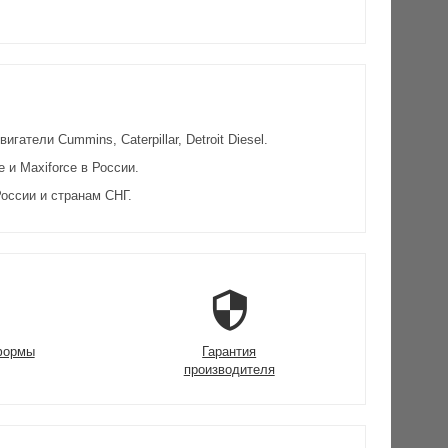
атели Cummins, Caterpillar, Detroit Diesel.
и Maxiforce в России.
оссии и странам СНГ.
формы
Гарантия
производителя