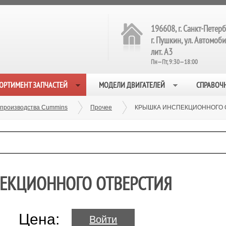
196608, г. Санкт-Петерб
г. Пушкин, ул. Автомобил
лит. А3
Пн—Пт, 9:30—18:00
ОРТИМЕНТ ЗАПЧАСТЕЙ
МОДЕЛИ ДВИГАТЕЛЕЙ
СПРАВОЧ
 производства Cummins
Прочее
КРЫШКА ИНСПЕКЦИОННОГО О
ПЕКЦИОННОГО ОТВЕРСТИЯ
Цена:
Войти