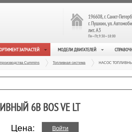
196608, г. Санкт-Петерб
г. Пушкин, ул. Автомобил
лит. А3
Пн—Пт, 9:30—18:00
ОРТИМЕНТ ЗАПЧАСТЕЙ
МОДЕЛИ ДВИГАТЕЛЕЙ
СПРАВОЧ
 производства Cummins
Топливная система
НАСОС ТОПЛИВНЫЙ
ИВНЫЙ 6B BOS VE LT
Цена:
Войти