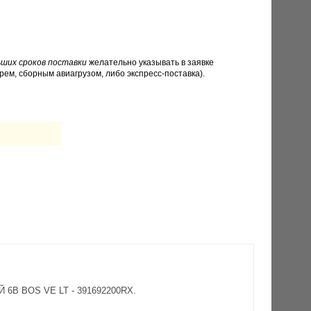
ших сроков поставки
желательно указывать в заявке
рем, сборным авиагрузом, либо экспресс-поставка).
 6B BOS VE LT - 391692200RX.