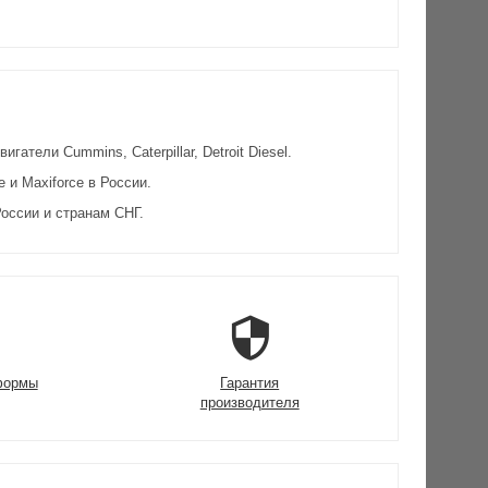
атели Cummins, Caterpillar, Detroit Diesel.
и Maxiforce в России.
оссии и странам СНГ.
формы
Гарантия
производителя