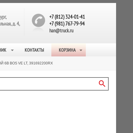
ург,
+7 (812) 324-01-41
ьная, д. 4,
+7 (981) 767-79-94
han@truck.ru
НИК
КОНТАКТЫ
КОРЗИНА
 6B BOS VE LT, 391692200RX