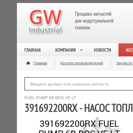
Продажа запчастей
для индустриальной
техники
ГЛАВНАЯ
КОМПАНИЯ
НОВОСТИ
АСС
Главная
Каталог производителей
Запчасти
FUEL PUMP 6B BOS VE LT
391692200RX - НАСОС ТОПЛ