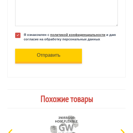
Я ознакомлен с
политикой конфиденциальности
и даю
согласие на обработку персональных данных
Отправить
Похожие товары