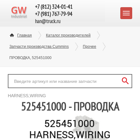
+7 (812) 324-01-41
+7 (981) 767-79-94
han@truck.ru
Главная
Каталог производителей
Запчасти производства Cummins
Прочее
ПРОВОДКА, 525451000
HARNESS,WIRING
525451000 - ПРОВОДКА