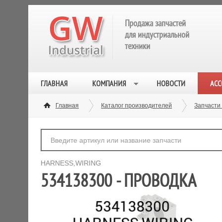
Продажа запчастей
для индустриальной
техники
ГЛАВНАЯ
КОМПАНИЯ
НОВОСТИ
АСС
Главная
Каталог производителей
Запчасти
HARNESS,WIRING
534138300 - ПРОВОДКА