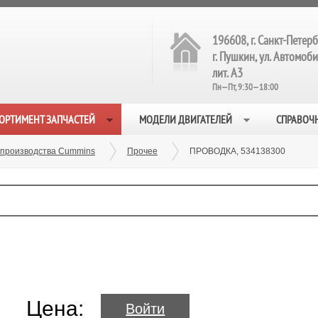
196608, г. Санкт-Петерб
г. Пушкин, ул. Автомобил
лит. А3
Пн—Пт, 9:30—18:00
ОРТИМЕНТ ЗАПЧАСТЕЙ
МОДЕЛИ ДВИГАТЕЛЕЙ
СПРАВОЧ
 производства Cummins
Прочее
ПРОВОДКА, 534138300
Цена:
Войти