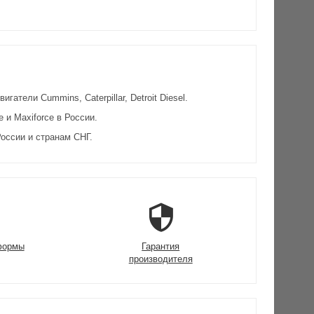
атели Cummins, Caterpillar, Detroit Diesel.
и Maxiforce в России.
оссии и странам СНГ.
формы
Гарантия
производителя