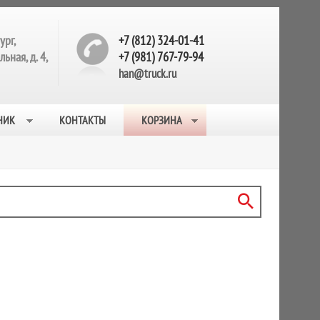
ург,
+7 (812) 324-01-41
ьная, д. 4,
+7 (981) 767-79-94
han@truck.ru
НИК
КОНТАКТЫ
КОРЗИНА