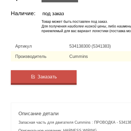
Наличие:
под заказ
Товар может быть поставлен под заказ.
Для получения
наиболее низкой цены
, либо
наимень
приемлемый для вас вариант логистики (поставка мо
Артикул
534138300 (5341383)
Производитель
Cummins
Заказать
Описание детали
Запасная часть для двигателя Cummins : ПРОВОДКА - 534138
Оригинальное название: HARNESS,WIRING.