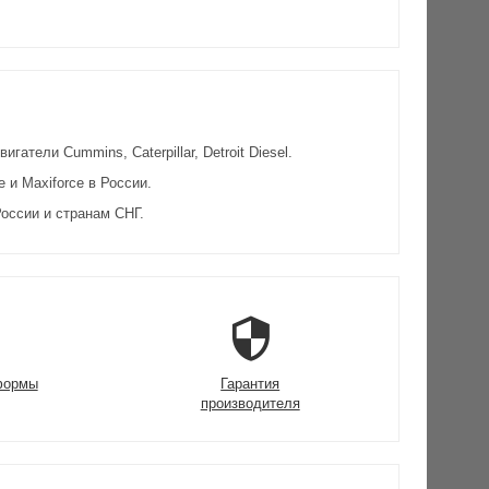
атели Cummins, Caterpillar, Detroit Diesel.
и Maxiforce в России.
оссии и странам СНГ.
формы
Гарантия
производителя