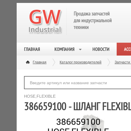
Продажа запчастей
для индустриальной
техники
ГЛАВНАЯ
КОМПАНИЯ
НОВОСТИ
АСС
Главная
Каталог производителей
Запчасти
HOSE,FLEXIBLE
386659100 - ШЛАНГ FLEXIB