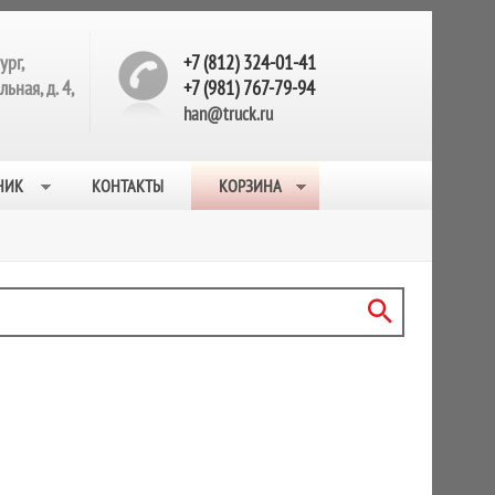
ург,
+7 (812) 324-01-41
ьная, д. 4,
+7 (981) 767-79-94
han@truck.ru
НИК
КОНТАКТЫ
КОРЗИНА