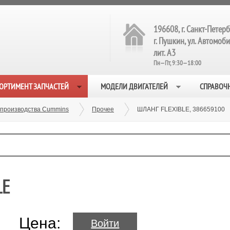
196608, г. Санкт-Петерб
г. Пушкин, ул. Автомобил
лит. А3
Пн—Пт, 9:30—18:00
ОРТИМЕНТ ЗАПЧАСТЕЙ
МОДЕЛИ ДВИГАТЕЛЕЙ
СПРАВОЧ
 производства Cummins
Прочее
ШЛАНГ FLEXIBLE, 386659100
LE
Цена:
Войти