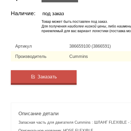
Наличие:
под заказ
Товар может быть поставлен под заказ.
Для получения
наиболее низкой цены
, либо
наимень
приемлемый для вас вариант логистики (поставка мо
Артикул
386659100 (3866591)
Производитель
Cummins
Заказать
Описание детали
Запасная часть для двигателя Cummins : ШЛАНГ FLEXIBLE - 
Оригинальное название: HOSE,FLEXIBLE.