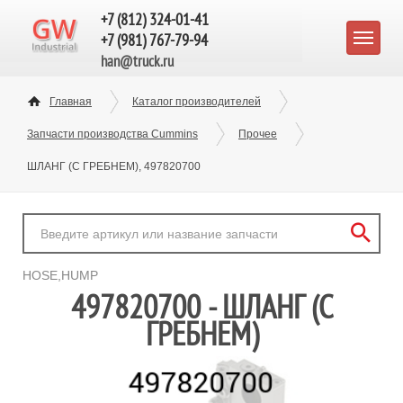
+7 (812) 324-01-41
+7 (981) 767-79-94
han@truck.ru
Главная
Каталог производителей
Запчасти производства Cummins
Прочее
ШЛАНГ (С ГРЕБНЕМ), 497820700
HOSE,HUMP
497820700 - ШЛАНГ (С
ГРЕБНЕМ)