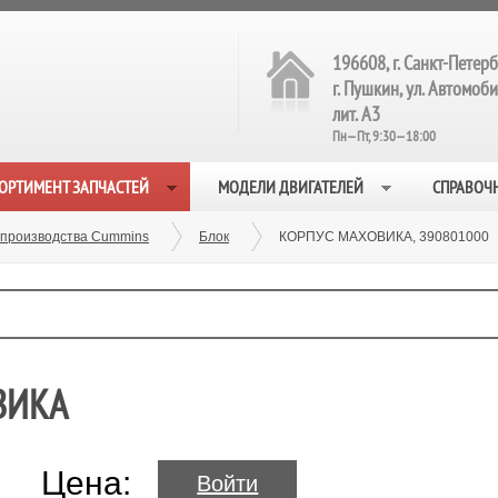
196608, г. Санкт-Петерб
г. Пушкин, ул. Автомобил
лит. А3
Пн—Пт, 9:30—18:00
ОРТИМЕНТ ЗАПЧАСТЕЙ
МОДЕЛИ ДВИГАТЕЛЕЙ
СПРАВОЧ
 производства Cummins
Блок
КОРПУС МАХОВИКА, 390801000
ВИКА
Цена:
Войти