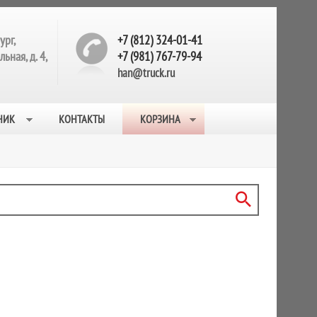
ург,
+7 (812) 324-01-41
ьная, д. 4,
+7 (981) 767-79-94
han@truck.ru
НИК
КОНТАКТЫ
КОРЗИНА