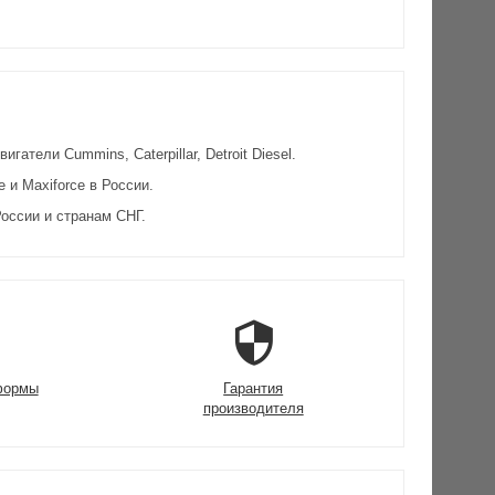
атели Cummins, Caterpillar, Detroit Diesel.
и Maxiforce в России.
оссии и странам СНГ.
формы
Гарантия
производителя