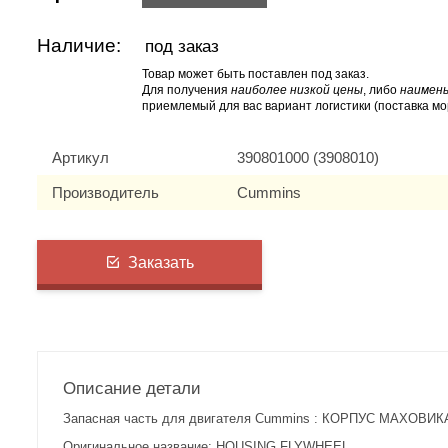
Наличие:
под заказ
Товар может быть поставлен под заказ.
Для получения
наиболее низкой цены
, либо
наимень
приемлемый для вас вариант логистики (поставка мо
Артикул
390801000 (3908010)
Производитель
Cummins
Заказать
Описание детали
Запасная часть для двигателя Cummins : КОРПУС МАХОВИКА
Оригинальное название: HOUSING,FLYWHEEL.