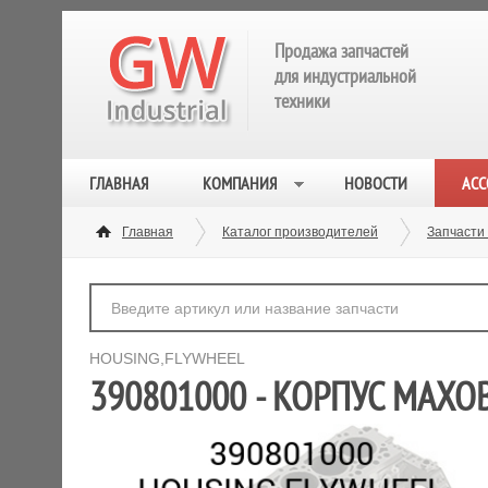
Продажа запчастей
для индустриальной
техники
ГЛАВНАЯ
КОМПАНИЯ
НОВОСТИ
АСС
Главная
Каталог производителей
Запчасти
HOUSING,FLYWHEEL
390801000 - КОРПУС МАХО