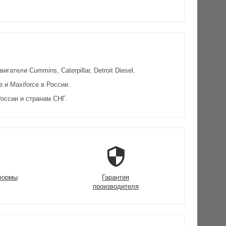
атели Cummins, Caterpillar, Detroit Diesel.
и Maxiforce в России.
оссии и странам СНГ.
формы
Гарантия
производителя