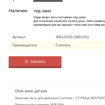
Наличие:
под заказ
Товар может быть поставлен под заказ.
Для получения
наиболее низкой цены
, либо
наимень
приемлемый для вас вариант логистики (поставка мо
Артикул
368124100 (3681241)
Производитель
Cummins
Заказать
Описание детали
Запасная часть для двигателя Cummins : СТУПИЦА ВЕНТИЛЯ
Оригинальное название: HUB,FAN.