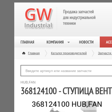
Продажа запчастей
для индустриальной
техники
ГЛАВНАЯ
КОМПАНИЯ
НОВОСТИ
АСС
Главная
Каталог производителей
Запчасти
HUB,FAN
368124100 - СТУПИЦА ВЕН