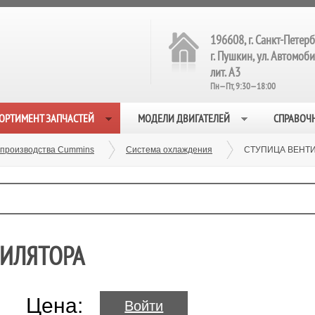
196608, г. Санкт-Петерб
г. Пушкин, ул. Автомобил
лит. А3
Пн—Пт, 9:30—18:00
ОРТИМЕНТ ЗАПЧАСТЕЙ
МОДЕЛИ ДВИГАТЕЛЕЙ
СПРАВОЧ
 производства Cummins
Система охлаждения
СТУПИЦА ВЕНТИ
ТИЛЯТОРА
Цена:
Войти