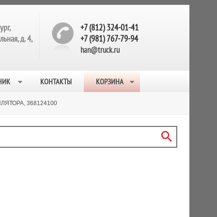
ург,
+7 (812) 324-01-41
ьная, д. 4,
+7 (981) 767-79-94
han@truck.ru
НИК
КОНТАКТЫ
КОРЗИНА
ЛЯТОРА, 368124100