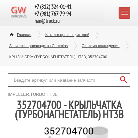
+7 (812) 324-01-41
+7 (981) 767-79-94
han@truck.ru
Главная
Каталог производителей
Запчасти производства Cummins
Система охлаждения
КРЫЛЬЧАТКА (ТУРБОНАГНЕТАТЕЛЬ) HT3B, 352704700
IMPELLER,TURBO HT3B
352704700 - КРЫЛЬЧАТКА
(ТУРБОНАГНЕТАТЕЛЬ) HT3B