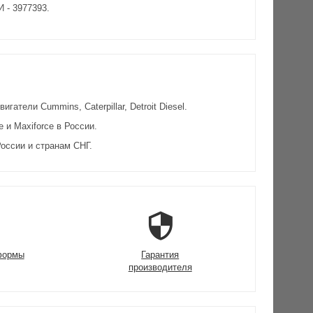
 - 3977393.
атели Cummins, Caterpillar, Detroit Diesel.
и Maxiforce в России.
оссии и странам СНГ.
формы
Гарантия
производителя