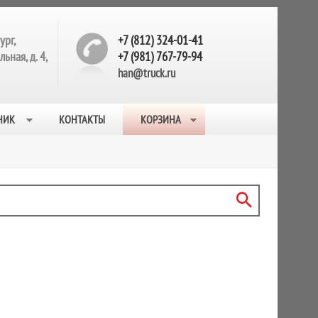
ург,
+7 (812) 324-01-41
ьная, д. 4,
+7 (981) 767-79-94
han@truck.ru
НИК
КОНТАКТЫ
КОРЗИНА