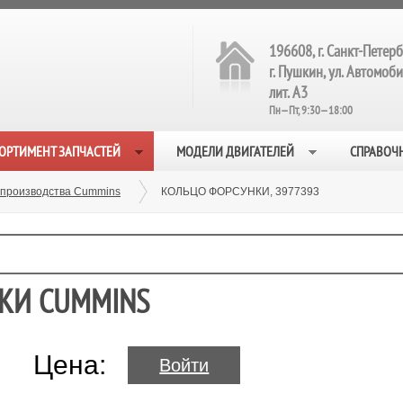
196608, г. Санкт-Петерб
г. Пушкин, ул. Автомобил
лит. А3
Пн—Пт, 9:30—18:00
ОРТИМЕНТ ЗАПЧАСТЕЙ
МОДЕЛИ ДВИГАТЕЛЕЙ
СПРАВОЧ
 производства Cummins
КОЛЬЦО ФОРСУНКИ, 3977393
НКИ CUMMINS
Цена:
Войти