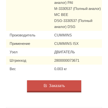
аналог) PAI
M-3330537 (Полный аналог)
MC BEE
DSG-3330537 (Полный
аналог) DSG
Производитель
CUMMINS
Применение
CUMMINS ISX
Узел
ДВИГАТЕЛЬ
Штрихкод
2800000073671
Вес
0.003 кг
Заказать