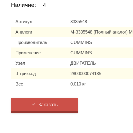
Наличие:
4
Артикул
3335548
Аналоги
M-3335548 (Полный аналог) 
Производитель
CUMMINS
Применение
CUMMINS
Узел
ДВИГАТЕЛЬ
Штрихкод
2800000074135
Вес
0.010 кг
Заказать