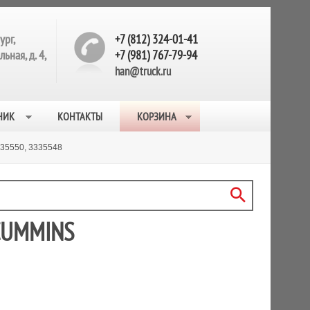
ург,
+7 (812) 324-01-41
ьная, д. 4,
+7 (981) 767-79-94
han@truck.ru
НИК
КОНТАКТЫ
КОРЗИНА
5550, 3335548
CUMMINS