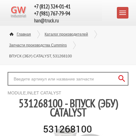
+7 (812) 324-01-41
+7 (981) 767-79-94
han@truck.ru
Главная
Каталог производителей
Запчасти производства Cummins
ВПУСК (ЭБУ) CATALYST, 531268100
MODULE,INLET CATALYST
531268100 - ВПУСК (ЭБУ)
CATALYST