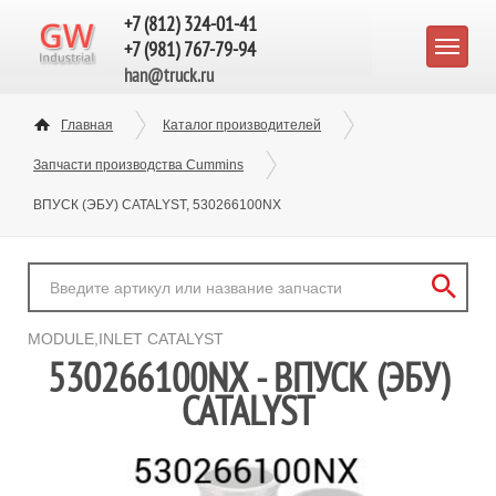
+7 (812) 324-01-41
+7 (981) 767-79-94
han@truck.ru
Главная
Каталог производителей
Запчасти производства Cummins
ВПУСК (ЭБУ) CATALYST, 530266100NX
MODULE,INLET CATALYST
530266100NX - ВПУСК (ЭБУ)
CATALYST