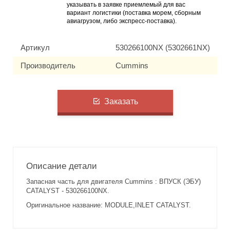
указывать в заявке приемлемый для вас
вариант логистики (поставка морем, сборным
авиагрузом, либо экспресс-поставка).
Артикул
530266100NX (5302661NX)
Производитель
Cummins
Заказать
Описание детали
Запасная часть для двигателя Cummins : ВПУСК (ЭБУ)
CATALYST - 530266100NX.
Оригинальное название: MODULE,INLET CATALYST.