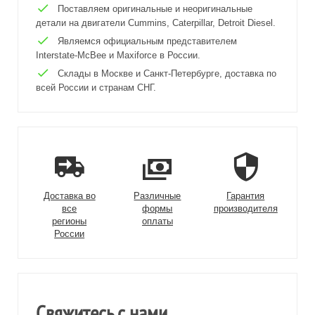
Поставляем оригинальные и неоригинальные
детали на двигатели Cummins, Caterpillar, Detroit Diesel.
Являемся официальным представителем
Interstate-McBee и Maxiforce в России.
Склады в Москве и Санкт-Петербурге, доставка по
всей России и странам СНГ.
Доставка во
Различные
Гарантия
все
формы
производителя
регионы
оплаты
России
Свяжитесь с нами