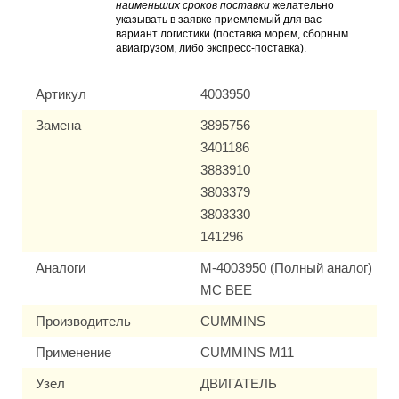
наименьших сроков поставки
желательно
указывать в заявке приемлемый для вас
вариант логистики (поставка морем, сборным
авиагрузом, либо экспресс-поставка).
Артикул
4003950
Замена
3895756
3401186
3883910
3803379
3803330
141296
Аналоги
M-4003950 (Полный аналог)
MC BEE
Производитель
CUMMINS
Применение
CUMMINS M11
Узел
ДВИГАТЕЛЬ