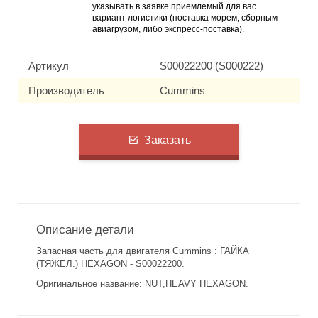
указывать в заявке приемлемый для вас
вариант логистики (поставка морем, сборным
авиагрузом, либо экспресс-поставка).
Артикул
S00022200 (S000222)
Производитель
Cummins
Заказать
Описание детали
Запасная часть для двигателя Cummins : ГАЙКА
(ТЯЖЕЛ.) HEXAGON - S00022200.
Оригинальное название: NUT,HEAVY HEXAGON.