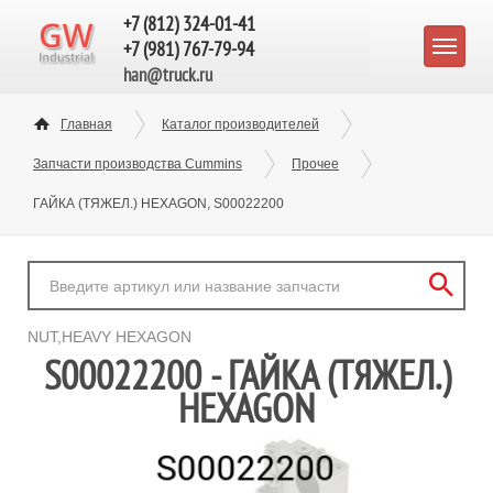
+7 (812) 324-01-41
+7 (981) 767-79-94
han@truck.ru
Главная
Каталог производителей
Запчасти производства Cummins
Прочее
ГАЙКА (ТЯЖЕЛ.) HEXAGON, S00022200
NUT,HEAVY HEXAGON
S00022200 - ГАЙКА (ТЯЖЕЛ.)
HEXAGON