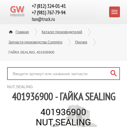
+7 (812) 324-01-41
+7 (981) 767-79-94
han@truck.ru
Главная
Каталог производителей
Запчасти производства Cummins
Прочее
ГАЙКА SEALING, 401936900
NUT,SEALING
401936900 - ГАЙКА SEALING