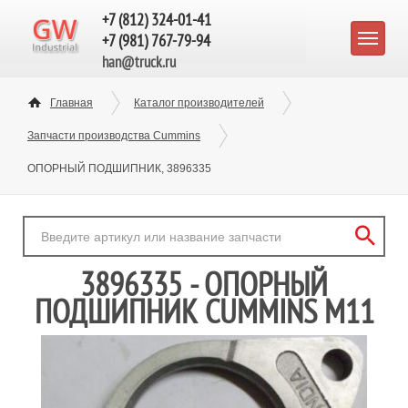
+7 (812) 324-01-41
+7 (981) 767-79-94
han@truck.ru
Главная
Каталог производителей
Запчасти производства Cummins
ОПОРНЫЙ ПОДШИПНИК, 3896335
3896335 - ОПОРНЫЙ
ПОДШИПНИК CUMMINS M11