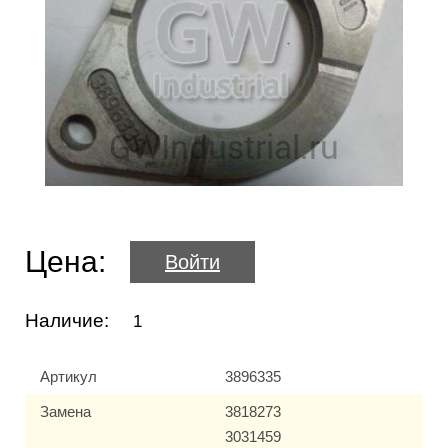
Цена:
Войти
Наличие:
1
Артикул
3896335
Замена
3818273
3031459