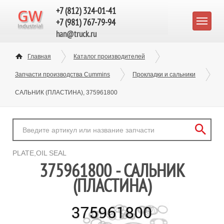
+7 (812) 324-01-41
+7 (981) 767-79-94
han@truck.ru
Главная
Каталог производителей
Запчасти производства Cummins
Прокладки и сальники
САЛЬНИК (ПЛАСТИНА), 375961800
PLATE,OIL SEAL
375961800 - САЛЬНИК
(ПЛАСТИНА)