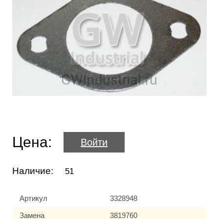
Цена:
Войти
Наличие:
51
Артикул
3328948
Замена
3819760