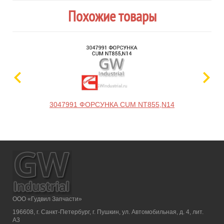
Похожие товары
3047991 ФОРСУНКА CUM NT855,N14
ООО «Гудвил Запчасти»
196608, г. Санкт-Петербург, г. Пушкин, ул. Автомобильная, д. 4, лит.
А3