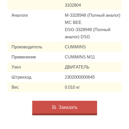
3102804
Аналоги
M-3328948 (Полный аналог)
MC BEE
DSG-3328948 (Полный
аналог) DSG
Производитель
CUMMINS
Применение
CUMMINS M11
Узел
ДВИГАТЕЛЬ
Штрихкод
2302000000645
Вес
0.010 кг
Заказать