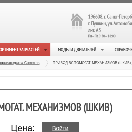
196608, г. Санкт-Петерб
г. Пушкин, ул. Автомобил
лит. А3
Пн—Пт, 9:30—18:00
ОРТИМЕНТ ЗАПЧАСТЕЙ
МОДЕЛИ ДВИГАТЕЛЕЙ
СПРАВОЧ
 производства Cummins
ПРИВОД ВСПОМОГАТ. МЕХАНИЗМОВ (ШКИВ), 
МОГАТ. МЕХАНИЗМОВ (ШКИВ)
Цена:
Войти