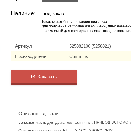
Наличие:
под заказ
Товар может быть поставлен под заказ.
Для получения
наиболее низкой цены
, либо
наимень
приемлемый для вас вариант логистики (поставка мо
Артикул
525882100 (5258821)
Производитель
Cummins
Заказать
Описание детали
Запасная часть для двигателя Cummins : ПРИВОД ВСПОМОГ
Оригинальное название: PULLEY,ACCESSORY DRIVE.