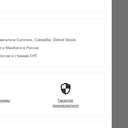
атели Cummins, Caterpillar, Detroit Diesel.
и Maxiforce в России.
оссии и странам СНГ.
формы
Гарантия
производителя