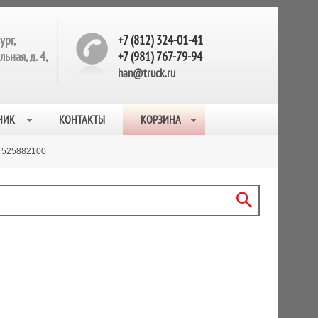
ург,
+7 (812) 324-01-41
ьная, д. 4,
+7 (981) 767-79-94
han@truck.ru
НИК
КОНТАКТЫ
КОРЗИНА
525882100