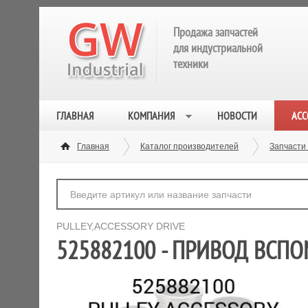
Продажа запчастей
для индустриальной
техники
ГЛАВНАЯ
КОМПАНИЯ
НОВОСТИ
АСС
Главная
Каталог производителей
Запчасти
PULLEY,ACCESSORY DRIVE
525882100 - ПРИВОД ВСПО