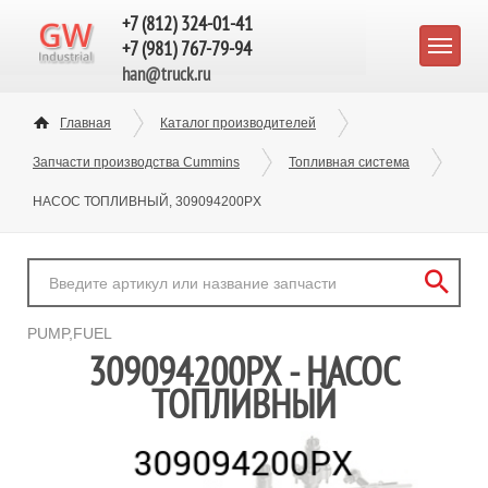
+7 (812) 324-01-41
+7 (981) 767-79-94
han@truck.ru
Главная
Каталог производителей
Запчасти производства Cummins
Топливная система
НАСОС ТОПЛИВНЫЙ, 309094200PX
PUMP,FUEL
309094200PX - НАСОС
ТОПЛИВНЫЙ