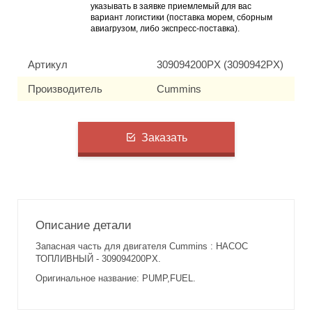
указывать в заявке приемлемый для вас
вариант логистики (поставка морем, сборным
авиагрузом, либо экспресс-поставка).
Артикул
309094200PX (3090942PX)
Производитель
Cummins
Заказать
Описание детали
Запасная часть для двигателя Cummins : НАСОС
ТОПЛИВНЫЙ - 309094200PX.
Оригинальное название: PUMP,FUEL.