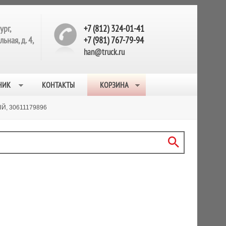
ург,
+7 (812) 324-01-41
ьная, д. 4,
+7 (981) 767-79-94
han@truck.ru
НИК
КОНТАКТЫ
КОРЗИНА
, 30611179896