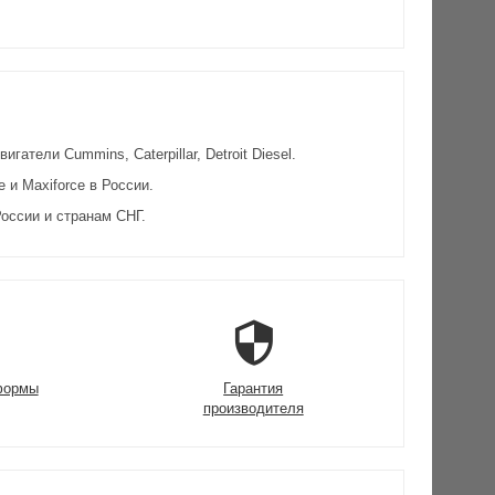
атели Cummins, Caterpillar, Detroit Diesel.
и Maxiforce в России.
оссии и странам СНГ.
формы
Гарантия
производителя