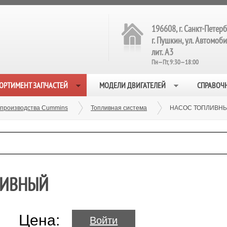
196608, г. Санкт-Петерб
г. Пушкин, ул. Автомобил
лит. А3
Пн—Пт, 9:30—18:00
ОРТИМЕНТ ЗАПЧАСТЕЙ
МОДЕЛИ ДВИГАТЕЛЕЙ
СПРАВОЧ
 производства Cummins
Топливная система
НАСОС ТОПЛИВНЫЙ
ПЛИВНЫЙ
Цена:
Войти