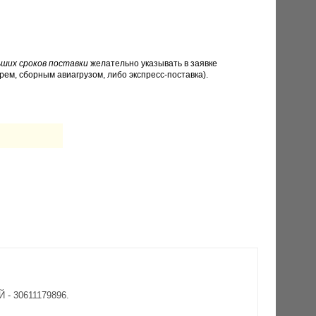
ших сроков поставки
желательно указывать в заявке
рем, сборным авиагрузом, либо экспресс-поставка).
 - 30611179896.