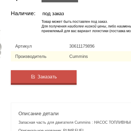
Наличие:
под заказ
Товар может быть поставлен под заказ.
Для получения
наиболее низкой цены
, либо
наимень
приемлемый для вас вариант логистики (поставка мо
Артикул
30611179896
Производитель
Cummins
Заказать
Описание детали
Запасная часть для двигателя Cummins : НАСОС ТОПЛИВНЫЙ
Оригинальное название: PUMP,FUEL.