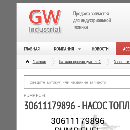
Продажа запчастей
для индустриальной
техники
ГЛАВНАЯ
КОМПАНИЯ
НОВОСТИ
АСС
Главная
Каталог производителей
Запчасти
PUMP,FUEL
30611179896 - НАСОС ТО