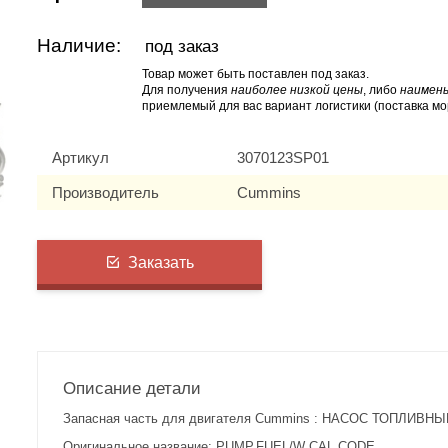
Наличие:
под заказ
Товар может быть поставлен под заказ.
Для получения
наиболее низкой цены
, либо
наимень
приемлемый для вас вариант логистики (поставка мо
Артикул
3070123SP01
Производитель
Cummins
Заказать
Описание детали
Запасная часть для двигателя Cummins : НАСОС ТОПЛИВНЫЙ
Оригинальное название: PUMP,FUEL/W CAL CODE.