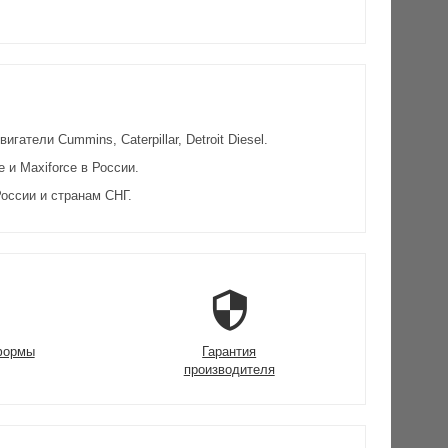
атели Cummins, Caterpillar, Detroit Diesel.
и Maxiforce в России.
оссии и странам СНГ.
формы
Гарантия
производителя