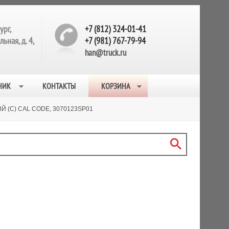
ург,
+7 (812) 324-01-41
ьная, д. 4,
+7 (981) 767-79-94
han@truck.ru
НИК
КОНТАКТЫ
КОРЗИНА
 (С) CAL CODE, 3070123SP01