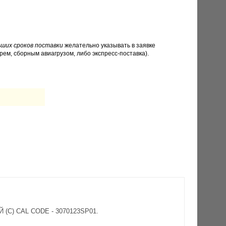
ших сроков поставки
желательно указывать в заявке
рем, сборным авиагрузом, либо экспресс-поставка).
 (С) CAL CODE - 3070123SP01.