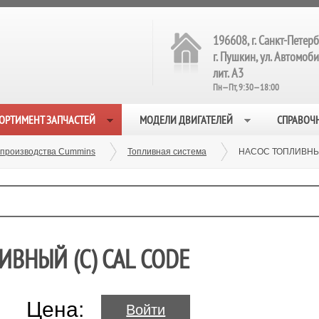
196608, г. Санкт-Петерб
г. Пушкин, ул. Автомобил
лит. А3
Пн—Пт, 9:30—18:00
ОРТИМЕНТ ЗАПЧАСТЕЙ
МОДЕЛИ ДВИГАТЕЛЕЙ
СПРАВОЧ
 производства Cummins
Топливная система
НАСОС ТОПЛИВНЫЙ
ИВНЫЙ (С) CAL CODE
Цена:
Войти