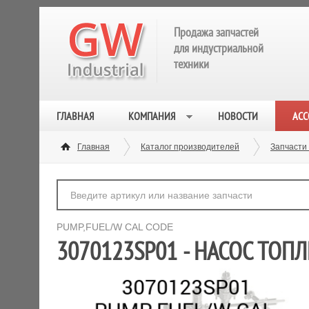
Продажа запчастей
для индустриальной
техники
ГЛАВНАЯ
КОМПАНИЯ
НОВОСТИ
АСС
Главная
Каталог производителей
Запчасти
PUMP,FUEL/W CAL CODE
3070123SP01 - НАСОС ТОПЛ