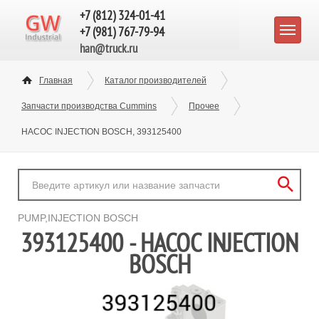
+7 (812) 324-01-41
+7 (981) 767-79-94
han@truck.ru
Главная
Каталог производителей
Запчасти производства Cummins
Прочее
НАСОС INJECTION BOSCH, 393125400
PUMP,INJECTION BOSCH
393125400 - НАСОС INJECTION
BOSCH