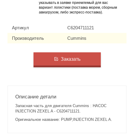
указывать в заявке приемлемый для вас
вариант логистики (поставка морем, сборным
авиагрузом, либо экспресс-поставка).
Артикул
C6204711121
Производитель
Cummins
Заказать
Описание детали
Запасная часть для двигателя Cummins : НАСОС
INJECTION ZEXEL A - C6204711121.
Оригинальное название: PUMP,INJECTION ZEXEL A.