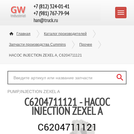
+7 (812) 324-01-41
+7 (981) 767-79-94
han@truck.ru
Главная
Каталог производителей
Запчасти производства Cummins
Прочее
НАСОС INJECTION ZEXEL A, C6204711121
PUMP,INJECTION ZEXEL A
C6204711121 - НАСОС
INJECTION ZEXEL A