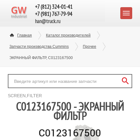
+7 (812) 324-01-41
+7 (981) 767-79-94
han@truck.ru
Главная
Каталог производителей
Запчасти производства Cummins
Прочее
ЭКРАННЫЙ ФИЛЬТР, C0123167500
SCREEN,FILTER
C0123167500 - ЭКРАННЫЙ
ФИЛЬТР