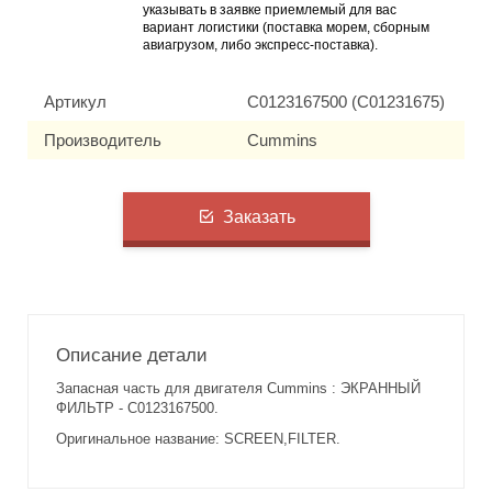
указывать в заявке приемлемый для вас
вариант логистики (поставка морем, сборным
авиагрузом, либо экспресс-поставка).
Артикул
C0123167500 (C01231675)
Производитель
Cummins
Заказать
Описание детали
Запасная часть для двигателя Cummins : ЭКРАННЫЙ
ФИЛЬТР - C0123167500.
Оригинальное название: SCREEN,FILTER.