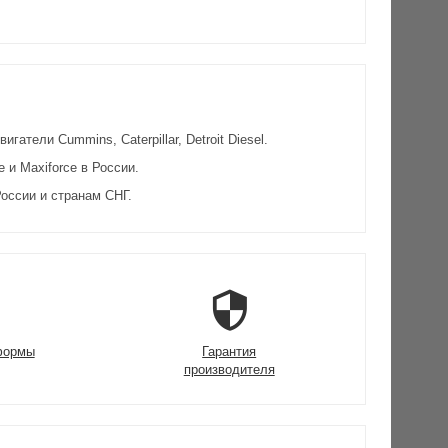
атели Cummins, Caterpillar, Detroit Diesel.
и Maxiforce в России.
оссии и странам СНГ.
формы
Гарантия
производителя