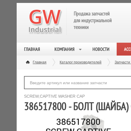
Продажа запчастей
для индустриальной
техники
ГЛАВНАЯ
КОМПАНИЯ
НОВОСТИ
АСС
Главная
Каталог производителей
Запчасти
SCREW,CAPTIVE WASHER CAP
386517800 - БОЛТ (ШАЙБА) 