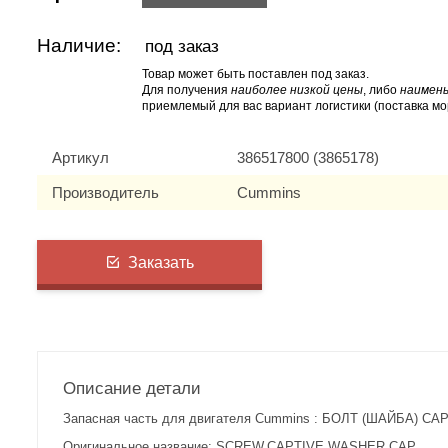
Наличие:
под заказ
Товар может быть поставлен под заказ.
Для получения
наиболее низкой цены
, либо
наимень
приемлемый для вас вариант логистики (поставка мо
Артикул
386517800 (3865178)
Производитель
Cummins
Заказать
Описание детали
Запасная часть для двигателя Cummins : БОЛТ (ШАЙБА) CAP
Оригинальное название: SCREW,CAPTIVE WASHER CAP.