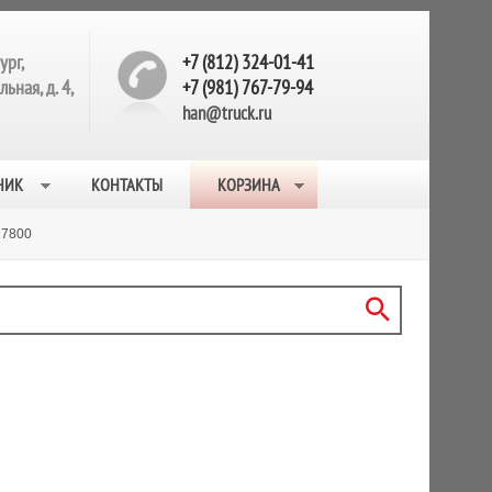
ург,
+7 (812) 324-01-41
ьная, д. 4,
+7 (981) 767-79-94
han@truck.ru
НИК
КОНТАКТЫ
КОРЗИНА
17800