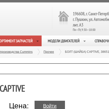
196608, г. Санкт-Петерб
г. Пушкин, ул. Автомобил
лит. А3
Пн—Пт, 9:30—18:00
ОРТИМЕНТ ЗАПЧАСТЕЙ
МОДЕЛИ ДВИГАТЕЛЕЙ
СПРАВОЧ
 производства Cummins
Прочее
БОЛТ (ШАЙБА) CAPTIVE, 3865
CAPTIVE
Цена:
Войти