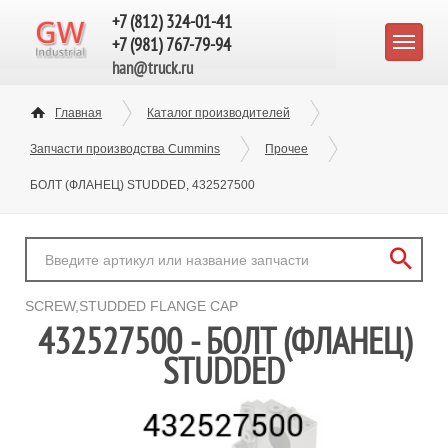
+7 (812) 324-01-41
+7 (981) 767-79-94
han@truck.ru
Главная
Каталог производителей
Запчасти производства Cummins
Прочее
БОЛТ (ФЛАНЕЦ) STUDDED, 432527500
SCREW,STUDDED FLANGE CAP
432527500 - БОЛТ (ФЛАНЕЦ)
STUDDED