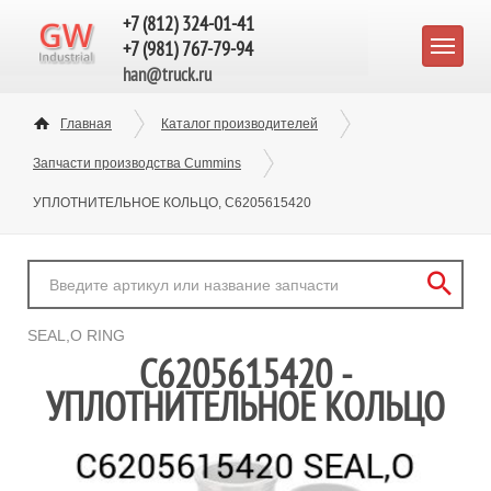
+7 (812) 324-01-41
+7 (981) 767-79-94
han@truck.ru
Главная
Каталог производителей
Запчасти производства Cummins
УПЛОТНИТЕЛЬНОЕ КОЛЬЦО, C6205615420
SEAL,O RING
C6205615420 -
УПЛОТНИТЕЛЬНОЕ КОЛЬЦО