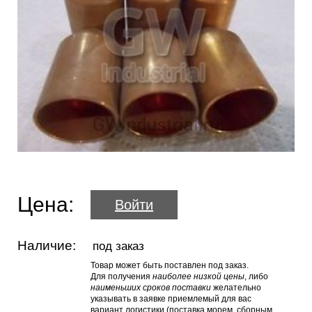
Цена:
Войти
Наличие:
под заказ
Товар может быть поставлен под заказ.
Для получения
наиболее низкой цены
, либо
наименьших сроков поставки
желательно
указывать в заявке приемлемый для вас
вариант логистики (поставка морем, сборным