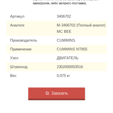
авиагрузом, либо экспресс-поставка).
Артикул
3406702
Аналоги
M-3406702 (Полный аналог)
MC BEE
Производитель
CUMMINS
Применение
CUMMINS NT855
Узел
ДВИГАТЕЛЬ
Штрихкод
2302000003516
Вес
0.075 кг
Заказать