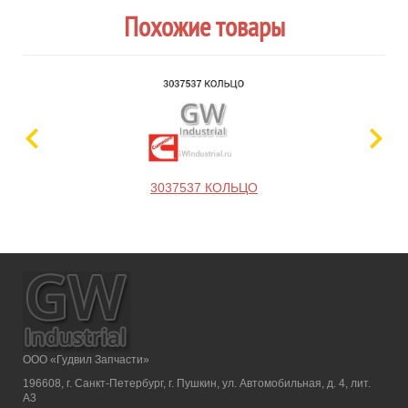
Похожие товары
3037537 КОЛЬЦО
ООО «Гудвил Запчасти»
196608, г. Санкт-Петербург, г. Пушкин, ул. Автомобильная, д. 4, лит.
А3