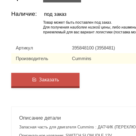
Наличие:
под заказ
Товар может быть поставлен под заказ.
Для получения
наиболее низкой цены
, либо
наимень
приемлемый для вас вариант логистики (поставка мо
Артикул
395848100 (3958481)
Производитель
Cummins
Заказать
Описание детали
Запасная часть для двигателя Cummins : ДАТЧИК (ПЕРЕКЛЮ
Оригинальное название: SWITCH,SLOW IDLE 12V.