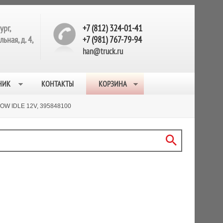
ург,
+7 (812) 324-01-41
ьная, д. 4,
+7 (981) 767-79-94
han@truck.ru
НИК
КОНТАКТЫ
КОРЗИНА
W IDLE 12V, 395848100