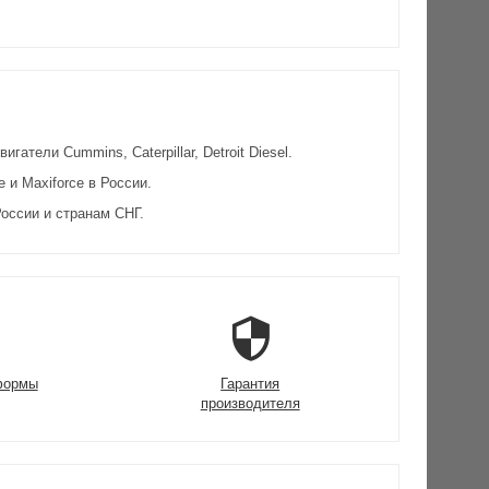
атели Cummins, Caterpillar, Detroit Diesel.
и Maxiforce в России.
оссии и странам СНГ.
формы
Гарантия
производителя