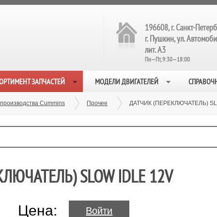
196608, г. Санкт-Петерб
г. Пушкин, ул. Автомобил
лит. А3
Пн—Пт, 9:30—18:00
ОРТИМЕНТ ЗАПЧАСТЕЙ
МОДЕЛИ ДВИГАТЕЛЕЙ
СПРАВОЧ
 производства Cummins
Прочее
ДАТЧИК (ПЕРЕКЛЮЧАТЕЛЬ) SLO
КЛЮЧАТЕЛЬ) SLOW IDLE 12V
Цена:
Войти