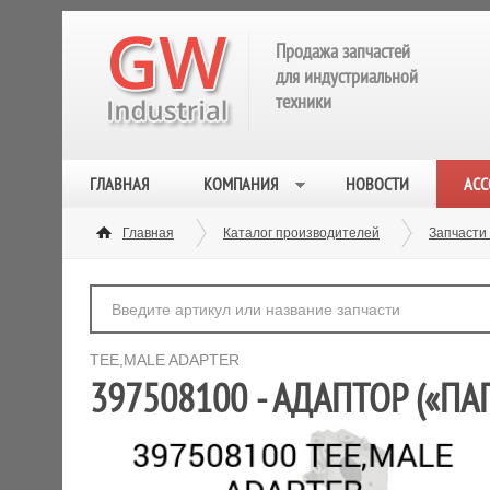
Продажа запчастей
для индустриальной
техники
ГЛАВНАЯ
КОМПАНИЯ
НОВОСТИ
АСС
Главная
Каталог производителей
Запчасти
TEE,MALE ADAPTER
397508100 - АДАПТОР («ПАП