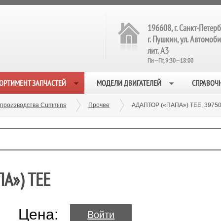
196608, г. Санкт-Петерб
г. Пушкин, ул. Автомобил
лит. А3
Пн—Пт, 9:30—18:00
ОРТИМЕНТ ЗАПЧАСТЕЙ
МОДЕЛИ ДВИГАТЕЛЕЙ
СПРАВОЧ
 производства Cummins
Прочее
АДАПТОР («ПАПА») TEE, 3975
А») TEE
Цена:
Войти