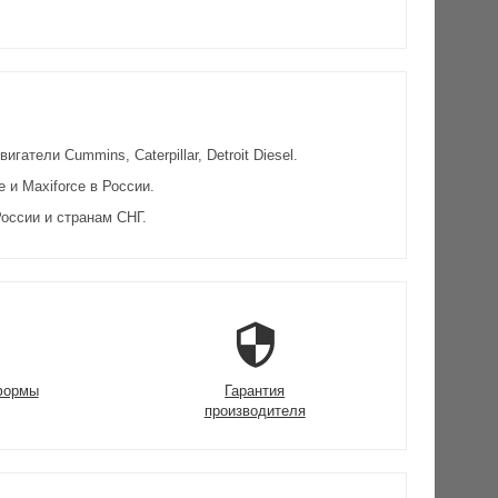
атели Cummins, Caterpillar, Detroit Diesel.
и Maxiforce в России.
оссии и странам СНГ.
формы
Гарантия
производителя