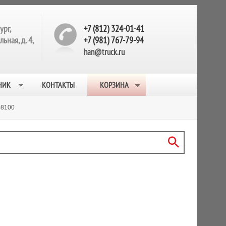
ург,
+7 (812) 324-01-41
ьная, д. 4,
+7 (981) 767-79-94
han@truck.ru
НИК
КОНТАКТЫ
КОРЗИНА
08100