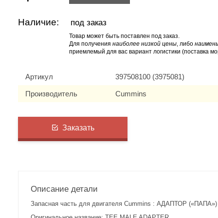
Наличие:
под заказ
Товар может быть поставлен под заказ.
Для получения
наиболее низкой цены
, либо
наимень
приемлемый для вас вариант логистики (поставка мо
Артикул
397508100 (3975081)
Производитель
Cummins
Заказать
Описание детали
Запасная часть для двигателя Cummins : АДАПТОР («ПАПА») 
Оригинальное название: TEE,MALE ADAPTER.