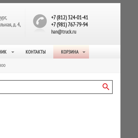
ург,
+7 (812) 324-01-41
ьная, д. 4,
+7 (981) 767-79-94
han@truck.ru
НИК
КОНТАКТЫ
КОРЗИНА
800