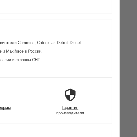
атели Cummins, Caterpillar, Detroit Diesel.
и Maxiforce в России.
оссии и странам СНГ.
формы
Гарантия
производителя