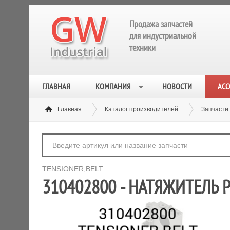
Продажа запчастей
для индустриальной
техники
ГЛАВНАЯ
КОМПАНИЯ
НОВОСТИ
АСС
Главная
Каталог производителей
Запчасти
TENSIONER,BELT
310402800 - НАТЯЖИТЕЛЬ 