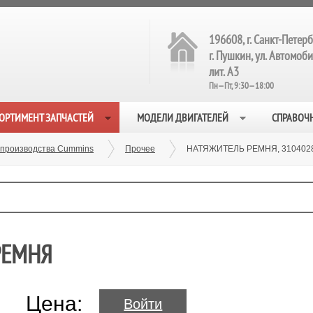
196608, г. Санкт-Петерб
г. Пушкин, ул. Автомобил
лит. А3
Пн—Пт, 9:30—18:00
ОРТИМЕНТ ЗАПЧАСТЕЙ
МОДЕЛИ ДВИГАТЕЛЕЙ
СПРАВОЧ
 производства Cummins
Прочее
НАТЯЖИТЕЛЬ РЕМНЯ, 310402
РЕМНЯ
Цена:
Войти