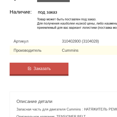
Наличие:
под заказ
Товар может быть поставлен под заказ.
Для получения
наиболее низкой цены
, либо
наимень
приемлемый для вас вариант логистики (поставка мо
Артикул
310402800 (3104028)
Производитель
Cummins
Заказать
Описание детали
Запасная часть для двигателя Cummins : НАТЯЖИТЕЛЬ РЕМН
Оригинальное название: TENSIONER,BELT.